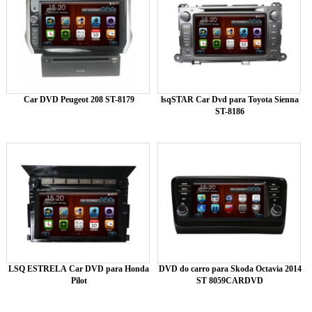
Car DVD Peugeot 208 ST-8179
lsqSTAR Car Dvd para Toyota Sienna
ST-8186
LSQ ESTRELA Car DVD para Honda
DVD do carro para Skoda Octavia 2014
Pilot
ST 8059CARDVD