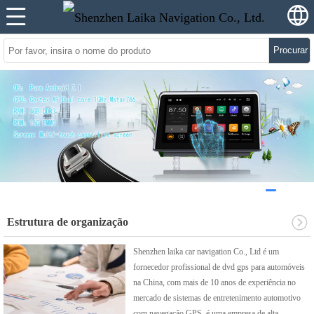
Procurar
Estrutura de organização
Shenzhen laika car navigation Co., Ltd é um
fornecedor profissional de dvd gps para automóveis
na China, com mais de 10 anos de experiência no
mercado de sistemas de entretenimento automotivo
com navegação GPS. é uma empresa de alta