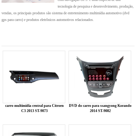
tecnologia de pesquisa e desenvolvimento, produção,
vendas, os principais produtos são sistema de entretenimento multimídia automotivo (dvd
gps para carro) e produtos eletrônicos automotivos relacionados.
carro multimídia central para Citroen
DVD do carro para ssangyong Korando
C3 2013 ST-9073
2014 ST-9082